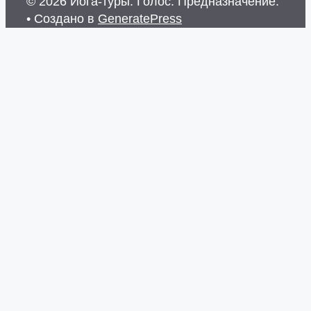
© 2026 Йога-туры. Голос. Предназначение.
• Создано в
GeneratePress