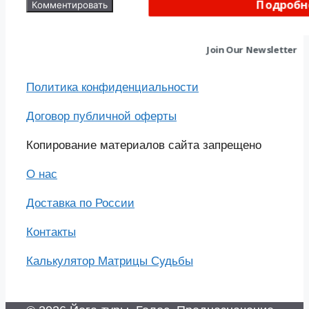
Подробн
Join Our Newsletter
POWERED BY
Политика конфиденциальности
Договор публичной оферты
Копирование материалов сайта запрещено
О нас
Доставка по России
Контакты
Калькулятор Матрицы Судьбы