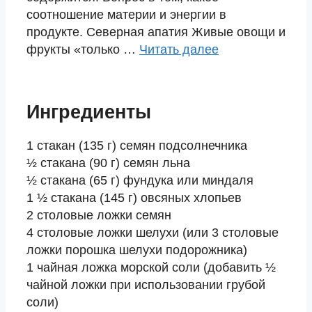
соотношение материи и энергии в
продукте. Северная апатия Живые овощи и
фрукты «только …
Читать далее
Ингредиенты
1 стакан (135 г) семян подсолнечника
½ стакана (90 г) семян льна
½ стакана (65 г) фундука или миндаля
1 ½ стакана (145 г) овсяных хлопьев
2 столовые ложки семян
4 столовые ложки шелухи (или 3 столовые
ложки порошка шелухи подорожника)
1 чайная ложка морской соли (добавить ½
чайной ложки при использовании грубой
соли)