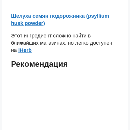
Шелуха семян подорожника (psyllium
husk powder)
Этот ингредиент сложно найти в
ближайших магазинах, но легко доступен
на
iHerb
Рекомендация