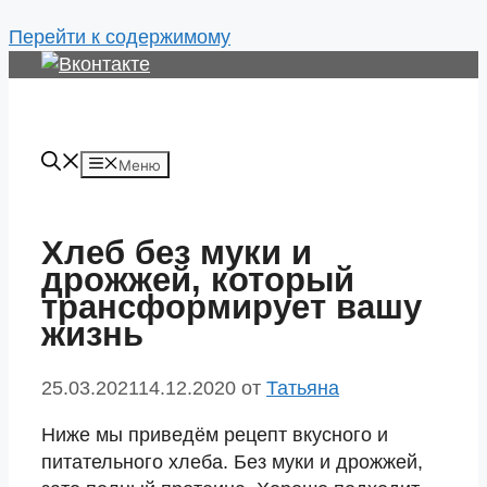
Перейти к содержимому
Меню
Хлеб без муки и
дрожжей, который
трансформирует вашу
жизнь
25.03.2021
14.12.2020
от
Татьяна
Ниже мы приведём рецепт вкусного и
питательного хлеба. Без муки и дрожжей,